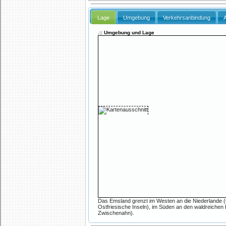
Lage
Umgebung
Verkehrsanbindung
.:: Umgebung und Lage
Das Emsland grenzt im Westen an die Niederlande (Gr
Ostfriesische Inseln), im Süden an den waldreich
Zwischenahn).