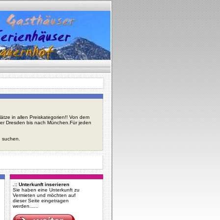
tze in allen Preiskategorien!! Von dem
über Dresden bis nach München.Für jeden
u suchen.
.:: Unterkunft inserieren
Sie haben eine Unterkunft zu
Vermieten und möchten auf
dieser Seite eingetragen
werden......