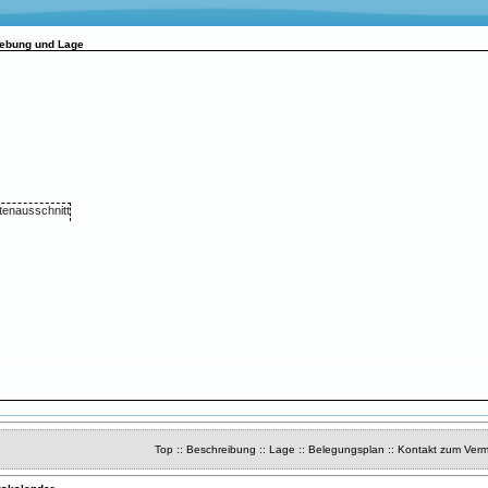
gebung und Lage
Top
::
Beschreibung
::
Lage
::
Belegungsplan
::
Kontakt zum Verm