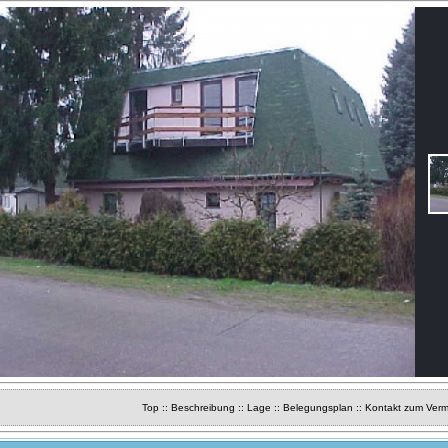
Top
::
Beschreibung
::
Lage
::
Belegungsplan
::
Kontakt zum Verm