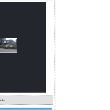
ieter