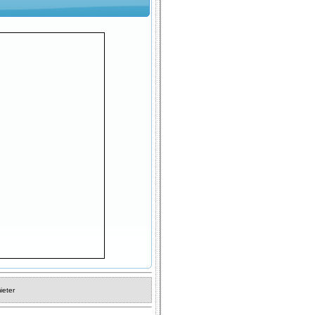
ieter