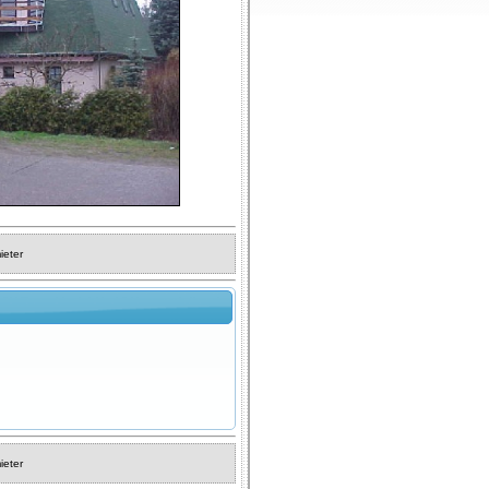
ieter
ieter