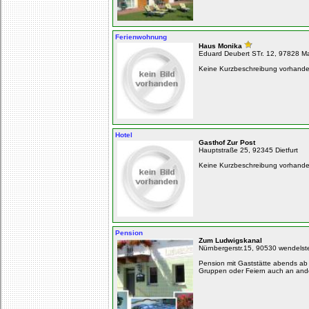
Ferienwohnung
Haus Monika
Eduard Deubert STr. 12, 97828 Ma
Keine Kurzbeschreibung vorhand
Hotel
Gasthof Zur Post
Hauptstraße 25, 92345 Dietfurt
Keine Kurzbeschreibung vorhand
Pension
Zum Ludwigskanal
Nürnbergerstr.15, 90530 wendelst
Pension mit Gaststätte abends ab
Gruppen oder Feiern auch an and