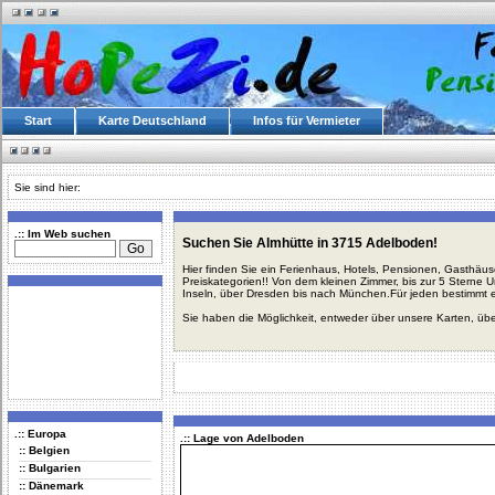
Start
Karte Deutschland
Infos für Vermieter
Sie sind hier:
.:: Im Web suchen
Suchen Sie Almhütte in 3715 Adelboden!
Hier finden Sie ein Ferienhaus, Hotels, Pensionen, Gasthäu
Preiskategorien!! Von dem kleinen Zimmer, bis zur 5 Sterne 
Inseln, über Dresden bis nach München.Für jeden bestimmt 
Sie haben die Möglichkeit, entweder über unsere Karten, üb
.:: Europa
.:: Lage von Adelboden
:: Belgien
:: Bulgarien
:: Dänemark