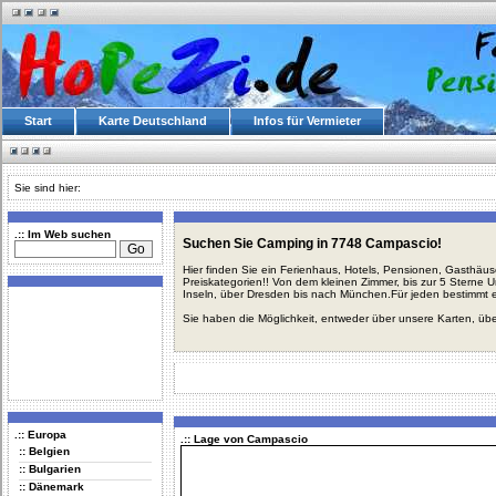
Start
Karte Deutschland
Infos für Vermieter
Sie sind hier:
.:: Im Web suchen
Suchen Sie Camping in 7748 Campascio!
Hier finden Sie ein Ferienhaus, Hotels, Pensionen, Gasthäu
Preiskategorien!! Von dem kleinen Zimmer, bis zur 5 Sterne 
Inseln, über Dresden bis nach München.Für jeden bestimmt 
Sie haben die Möglichkeit, entweder über unsere Karten, üb
.:: Europa
.:: Lage von Campascio
:: Belgien
:: Bulgarien
:: Dänemark