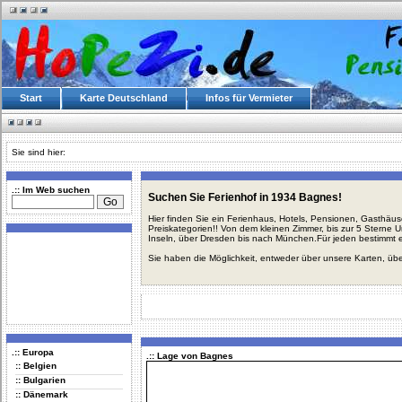
Start
Karte Deutschland
Infos für Vermieter
Sie sind hier:
.:: Im Web suchen
Suchen Sie Ferienhof in 1934 Bagnes!
Hier finden Sie ein Ferienhaus, Hotels, Pensionen, Gasthäu
Preiskategorien!! Von dem kleinen Zimmer, bis zur 5 Sterne 
Inseln, über Dresden bis nach München.Für jeden bestimmt 
Sie haben die Möglichkeit, entweder über unsere Karten, üb
.:: Europa
.:: Lage von Bagnes
:: Belgien
:: Bulgarien
:: Dänemark