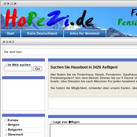
Start
Karte Deutschland
Infos für Vermieter
Sie sind hier:
.:: Im Web suchen
Suchen Sie Hausboot in 3426 Aefligen!
Hier finden Sie ein Ferienhaus, Hotels, Pensionen, Gasthäu
Preiskategorien!! Von dem kleinen Zimmer, bis zur 5 Sterne 
Inseln, über Dresden bis nach München.Für jeden bestimmt 
Sie haben die Möglichkeit, entweder über unsere Karten, üb
.:: Europa
.:: Lage von �fligen
:: Belgien
:: Bulgarien
:: Dänemark