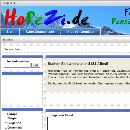
Start
Karte Deutschland
Infos für Vermieter
Sie sind hier:
.:: Im Web suchen
Suchen Sie Landhaus in 4184 Afiesl!
Hier finden Sie ein Ferienhaus, Hotels, Pensionen, Gasthäu
Preiskategorien!! Von dem kleinen Zimmer, bis zur 5 Sterne 
Inseln, über Dresden bis nach München.Für jeden bestimmt 
Sie haben die Möglichkeit, entweder über unsere Karten, üb
.:: Europa
.:: Lage von Afiesl
:: Belgien
:: Bulgarien
:: Dänemark