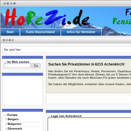
Start
Karte Deutschland
Infos für Vermieter
Sie sind hier:
.:: Im Web suchen
Suchen Sie Privatzimmer in 6215 Achenkirch!
Hier finden Sie ein Ferienhaus, Hotels, Pensionen, Gasthäu
Preiskategorien!! Von dem kleinen Zimmer, bis zur 5 Sterne 
Inseln, über Dresden bis nach München.Für jeden bestimmt 
Sie haben die Möglichkeit, entweder über unsere Karten, üb
.:: Europa
.:: Lage von Achenkirch
:: Belgien
:: Bulgarien
:: Dänemark