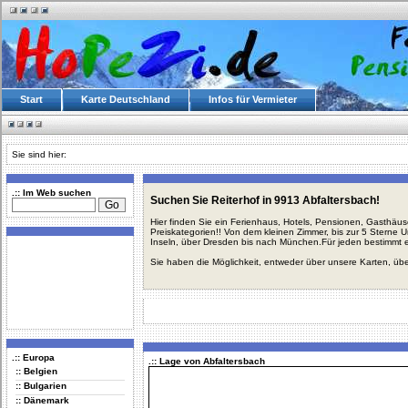
Start
Karte Deutschland
Infos für Vermieter
Sie sind hier:
.:: Im Web suchen
Suchen Sie Reiterhof in 9913 Abfaltersbach!
Hier finden Sie ein Ferienhaus, Hotels, Pensionen, Gasthäu
Preiskategorien!! Von dem kleinen Zimmer, bis zur 5 Sterne 
Inseln, über Dresden bis nach München.Für jeden bestimmt 
Sie haben die Möglichkeit, entweder über unsere Karten, üb
.:: Europa
.:: Lage von Abfaltersbach
:: Belgien
:: Bulgarien
:: Dänemark