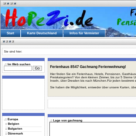
Start
Karte Deutschland
Infos für Vermieter
Sie sind hier:
.:: Im Web suchen
Ferienhaus 8547 Gachnang Ferienwohnung!
Hier finden Sie ein Ferienhaus, Hotels, Pensionen, Gasthäu
Preiskategorien!! Von dem kleinen Zimmer, bis zur 5 Sterne 
Inseln, über Dresden bis nach München.Für jeden bestimmt 
Sie haben die Möglichkeit, entweder über unsere Karten, üb
.:: Europa
.:: Lage von gachnang
:: Belgien
:: Bulgarien
:: Dänemark