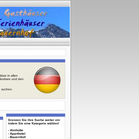
tze in allen
r Nordsee und den
u suchen.
Grenzen Sie ihre Suche weiter ein
indem Sie eine Kategorie wählen!
-
Almhütte
-
Aparthotel
-
Bauernhof