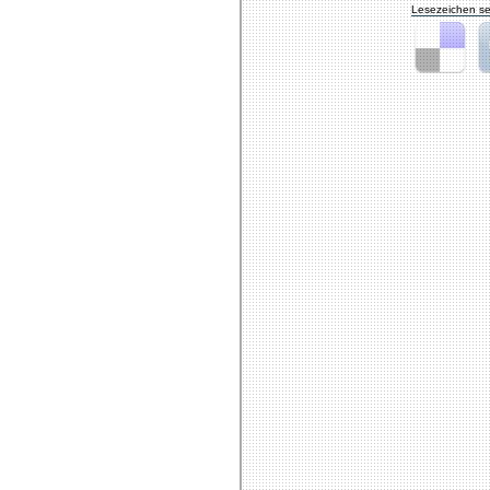
Lesezeichen se
Delicious
Di