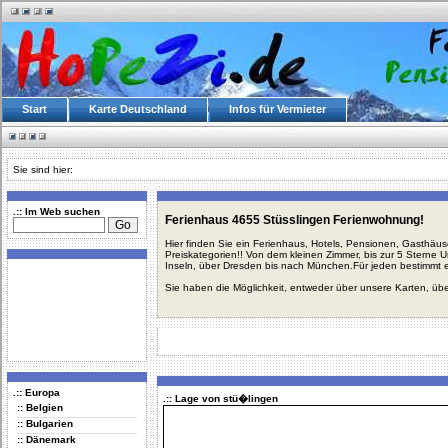
Start
Karte Deutschland
Infos für Vermieter
Sie sind hier:
.:: Im Web suchen
Ferienhaus 4655 Stüsslingen Ferienwohnung!
Hier finden Sie ein Ferienhaus, Hotels, Pensionen, Gasthäu
Preiskategorien!! Von dem kleinen Zimmer, bis zur 5 Sterne 
Inseln, über Dresden bis nach München.Für jeden bestimmt 
Sie haben die Möglichkeit, entweder über unsere Karten, üb
.:: Europa
.:: Lage von stü�lingen
:: Belgien
:: Bulgarien
:: Dänemark