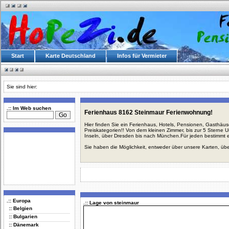
Start
Karte Deutschland
Infos für Vermieter
Sie sind hier:
.:: Im Web suchen
Ferienhaus 8162 Steinmaur Ferienwohnung!
Hier finden Sie ein Ferienhaus, Hotels, Pensionen, Gasthäu
Preiskategorien!! Von dem kleinen Zimmer, bis zur 5 Sterne 
Inseln, über Dresden bis nach München.Für jeden bestimmt 
Sie haben die Möglichkeit, entweder über unsere Karten, üb
.:: Europa
.:: Lage von steinmaur
:: Belgien
:: Bulgarien
:: Dänemark