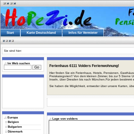
Start
Karte Deutschland
Infos für Vermieter
Sie sind hier:
.:: Im Web suchen
Ferienhaus 6111 Volders Ferienwohnung!
Hier finden Sie ein Ferienhaus, Hotels, Pensionen, Gasthäu
Preiskategorien!! Von dem kleinen Zimmer, bis zur 5 Sterne 
Inseln, über Dresden bis nach München.Für jeden bestimmt 
Sie haben die Möglichkeit, entweder über unsere Karten, üb
.:: Europa
.:: Lage von volders
:: Belgien
:: Bulgarien
:: Dänemark