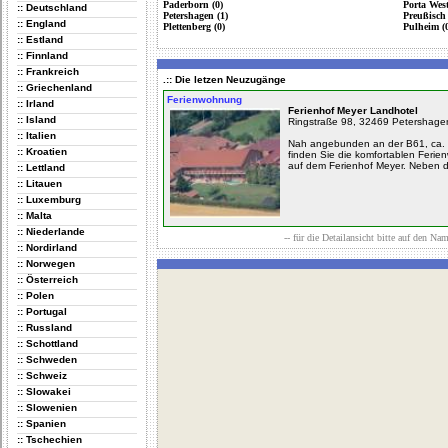
Paderborn (0)
Porta West
:: Deutschland
Petershagen (1)
Preußisch
:: England
Plettenberg (0)
Pulheim (
:: Estland
:: Finnland
:: Frankreich
.:: Die letzen Neuzugänge
:: Griechenland
Ferienwohnung
:: Irland
Ferienhof Meyer Landhotel
:: Island
Ringstraße 98, 32469 Petershage
:: Italien
Nah angebunden an der B61, ca. 
:: Kroatien
finden Sie die komfortablen Fer
auf dem Ferienhof Meyer. Neben de
:: Lettland
:: Litauen
:: Luxemburg
:: Malta
:: Niederlande
-- für die Detailansicht bitte auf den Na
:: Nordirland
:: Norwegen
:: Österreich
:: Polen
:: Portugal
:: Russland
:: Schottland
:: Schweden
:: Schweiz
:: Slowakei
:: Slowenien
:: Spanien
:: Tschechien