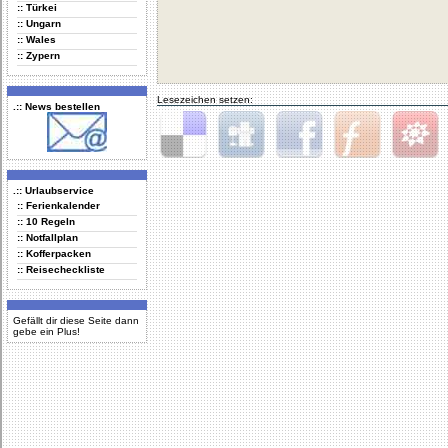
:: Türkei
:: Ungarn
:: Wales
:: Zypern
Lesezeichen setzen:
.:: News bestellen
Delicious
Digg
Facebook
Furl
StudiVZ
.:: Urlaubservice
:: Ferienkalender
:: 10 Regeln
:: Notfallplan
:: Kofferpacken
:: Reisecheckliste
Gefällt dir diese Seite dann
gebe ein Plus!