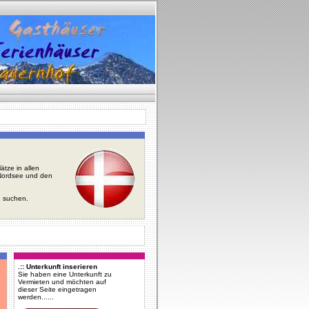
tze in allen
r Nordsee und den
u suchen.
.:: Unterkunft inserieren
Sie haben eine Unterkunft zu
Vermieten und möchten auf
dieser Seite eingetragen
werden......