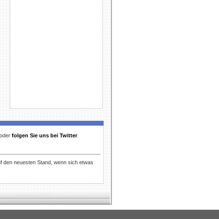
t oder
folgen Sie uns bei Twitter
.
uf den neuesten Stand, wenn sich etwas