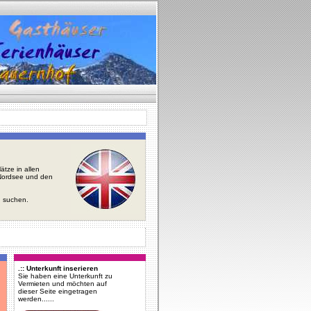
tze in allen
r Nordsee und den
u suchen.
.:: Unterkunft inserieren
Sie haben eine Unterkunft zu
Vermieten und möchten auf
dieser Seite eingetragen
werden......