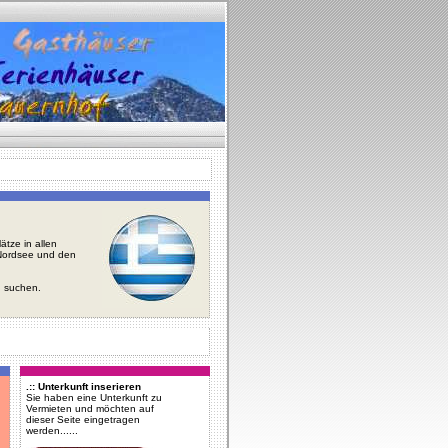
tze in allen
r Nordsee und den
u suchen.
.:: Unterkunft inserieren
Sie haben eine Unterkunft zu
Vermieten und möchten auf
dieser Seite eingetragen
werden......