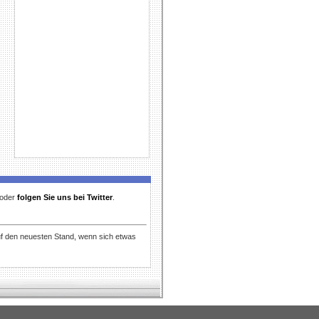
t oder
folgen Sie uns bei Twitter
.
uf den neuesten Stand, wenn sich etwas