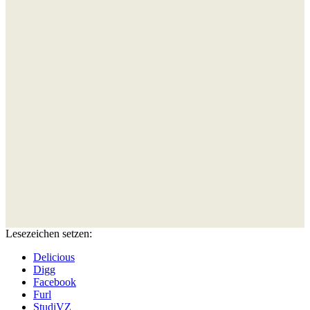
Lesezeichen setzen:
Delicious
Digg
Facebook
Furl
StudiVZ