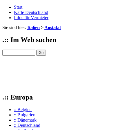
Start
Karte Deutschland
Infos für Vermieter
Sie sind hier:
Italien
>
Aostatal
.:: Im Web suchen
.:: Europa
:: Belgien
:: Bulgarien
:: Dänemark
:: Deutschland