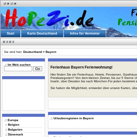
Start
Karte Deutschland
Infos für Vermieter
Sie sind hier:
Deutschland
>
Bayern
.:: Im Web suchen
Ferienhaus Bayern Ferienwohnung!
Hier finden Sie ein Ferienhaus, Hotels, Pensionen, Gasthäu
Preiskategorien!! Von dem kleinen Zimmer, bis zur 5 Sterne 
Inseln, über Dresden bis nach München.Für jeden bestimmt 
Sie haben die Möglichkeit, entweder über unsere Karten, üb
.:: Urlaubsregionen in Bayern
.:: Europa
:: Belgien
:: Bulgarien
:: Dänemark