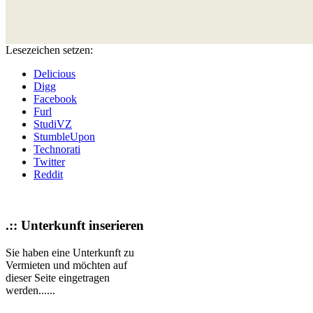
Lesezeichen setzen:
Delicious
Digg
Facebook
Furl
StudiVZ
StumbleUpon
Technorati
Twitter
Reddit
.:: Unterkunft inserieren
Sie haben eine Unterkunft zu
Vermieten und möchten auf
dieser Seite eingetragen
werden......