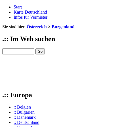
Start
Karte Deutschland
Infos für Vermieter
Sie sind hier:
Österreich
>
Burgenland
.:: Im Web suchen
.:: Europa
:: Belgien
:: Bulgarien
:: Dänemark
:: Deutschland