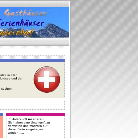
tze in allen
r Nordsee und den
u suchen.
.:: Unterkunft inserieren
Sie haben eine Unterkunft zu
Vermieten und möchten auf
dieser Seite eingetragen
werden......