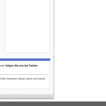
t oder
folgen Sie uns bei Twitter
.
uf den neuesten Stand, wenn sich etwas