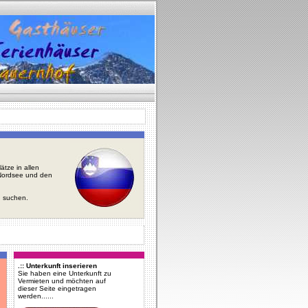
tze in allen
r Nordsee und den
u suchen.
.:: Unterkunft inserieren
Sie haben eine Unterkunft zu
Vermieten und möchten auf
dieser Seite eingetragen
werden......