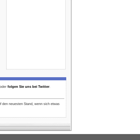
t oder
folgen Sie uns bei Twitter
.
uf den neuesten Stand, wenn sich etwas