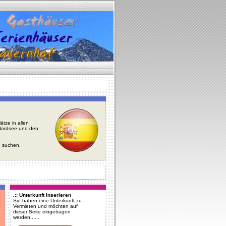
tze in allen
r Nordsee und den
u suchen.
.:: Unterkunft inserieren
Sie haben eine Unterkunft zu
Vermieten und möchten auf
dieser Seite eingetragen
werden......