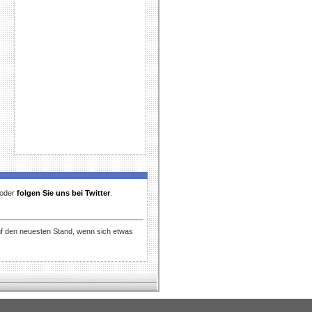
t oder
folgen Sie uns bei Twitter
.
uf den neuesten Stand, wenn sich etwas