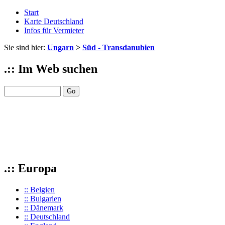
Start
Karte Deutschland
Infos für Vermieter
Sie sind hier:
Ungarn
>
Süd - Transdanubien
.:: Im Web suchen
.:: Europa
:: Belgien
:: Bulgarien
:: Dänemark
:: Deutschland