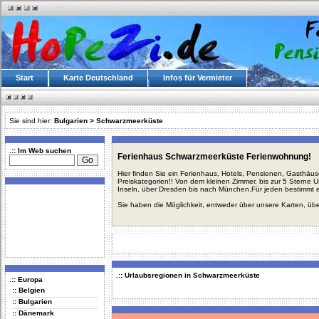
Start
Karte Deutschland
Infos für Vermieter
Sie sind hier:
Bulgarien
>
Schwarzmeerküste
.:: Im Web suchen
Ferienhaus Schwarzmeerküste Ferienwohnung!
Hier finden Sie ein Ferienhaus, Hotels, Pensionen, Gasthäu
Preiskategorien!! Von dem kleinen Zimmer, bis zur 5 Sterne 
Inseln, über Dresden bis nach München.Für jeden bestimmt 
Sie haben die Möglichkeit, entweder über unsere Karten, üb
.:: Urlaubsregionen in Schwarzmeerküste
.:: Europa
:: Belgien
:: Bulgarien
:: Dänemark