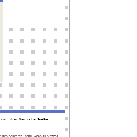
t oder
folgen Sie uns bei Twitter
.
uf den neuesten Stand, wenn sich etwas