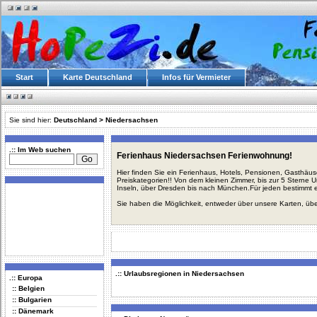
Start
Karte Deutschland
Infos für Vermieter
Sie sind hier:
Deutschland
>
Niedersachsen
.:: Im Web suchen
Ferienhaus Niedersachsen Ferienwohnung!
Hier finden Sie ein Ferienhaus, Hotels, Pensionen, Gasthäu
Preiskategorien!! Von dem kleinen Zimmer, bis zur 5 Sterne 
Inseln, über Dresden bis nach München.Für jeden bestimmt 
Sie haben die Möglichkeit, entweder über unsere Karten, üb
.:: Urlaubsregionen in Niedersachsen
.:: Europa
:: Belgien
:: Bulgarien
:: Dänemark