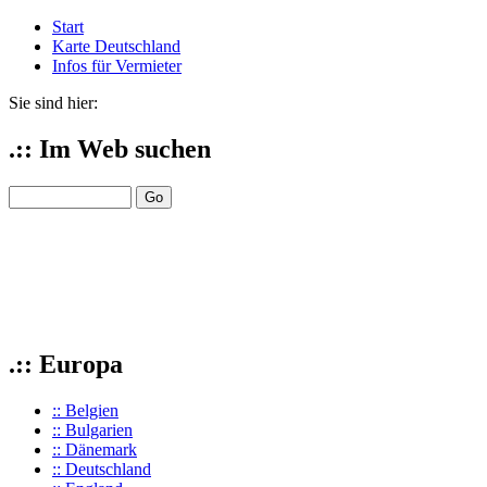
Start
Karte Deutschland
Infos für Vermieter
Sie sind hier:
.:: Im Web suchen
.:: Europa
:: Belgien
:: Bulgarien
:: Dänemark
:: Deutschland