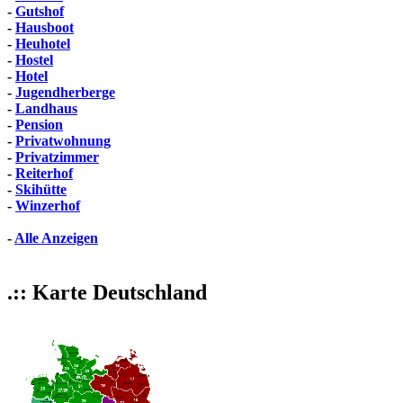
-
Gutshof
-
Hausboot
-
Heuhotel
-
Hostel
-
Hotel
-
Jugendherberge
-
Landhaus
-
Pension
-
Privatwohnung
-
Privatzimmer
-
Reiterhof
-
Skihütte
-
Winzerhof
-
Alle Anzeigen
.:: Karte Deutschland