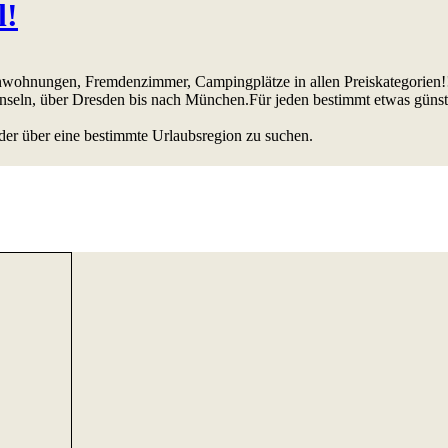
l!
ienwohnungen, Fremdenzimmer, Campingplätze in allen Preiskategorien!
Inseln, über Dresden bis nach München.Für jeden bestimmt etwas günst
der über eine bestimmte Urlaubsregion zu suchen.