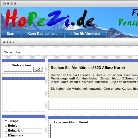
Start
Karte Deutschland
Infos für Vermieter
Sie sind hier:
.:: Im Web suchen
Suchen Sie Almhütte in 8623 Aflenz Kurort!
Hier finden Sie ein Ferienhaus, Hotels, Pensionen, Gasthäu
Preiskategorien!! Von dem kleinen Zimmer, bis zur 5 Sterne 
Inseln, über Dresden bis nach München.Für jeden bestimmt 
Sie haben die Möglichkeit, entweder über unsere Karten, üb
.:: Europa
.:: Lage von Aflenz Kurort
:: Belgien
:: Bulgarien
:: Dänemark