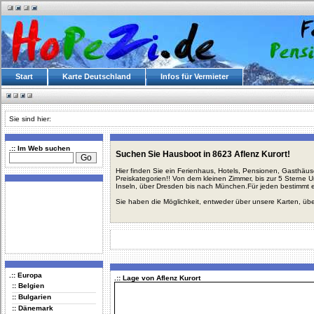
Start
Karte Deutschland
Infos für Vermieter
Sie sind hier:
.:: Im Web suchen
Suchen Sie Hausboot in 8623 Aflenz Kurort!
Hier finden Sie ein Ferienhaus, Hotels, Pensionen, Gasthäu
Preiskategorien!! Von dem kleinen Zimmer, bis zur 5 Sterne 
Inseln, über Dresden bis nach München.Für jeden bestimmt 
Sie haben die Möglichkeit, entweder über unsere Karten, üb
.:: Europa
.:: Lage von Aflenz Kurort
:: Belgien
:: Bulgarien
:: Dänemark