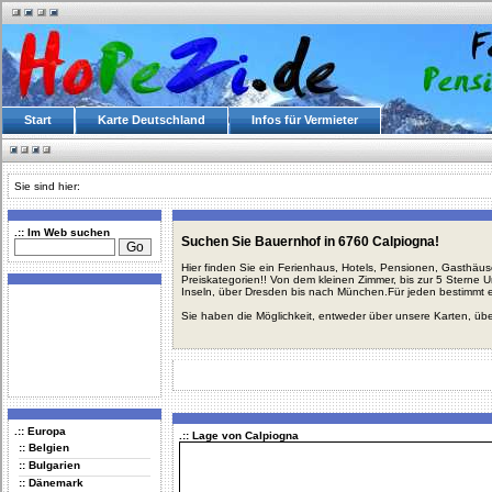
Start
Karte Deutschland
Infos für Vermieter
Sie sind hier:
.:: Im Web suchen
Suchen Sie Bauernhof in 6760 Calpiogna!
Hier finden Sie ein Ferienhaus, Hotels, Pensionen, Gasthäu
Preiskategorien!! Von dem kleinen Zimmer, bis zur 5 Sterne 
Inseln, über Dresden bis nach München.Für jeden bestimmt 
Sie haben die Möglichkeit, entweder über unsere Karten, üb
.:: Europa
.:: Lage von Calpiogna
:: Belgien
:: Bulgarien
:: Dänemark