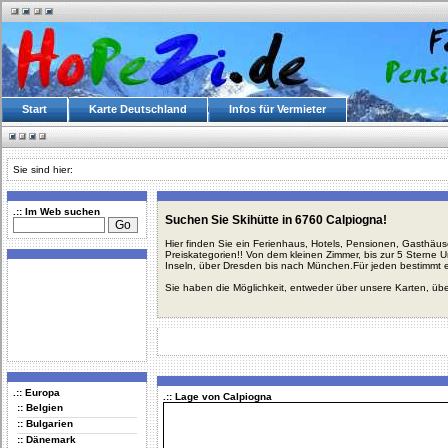
Start
Karte Deutschland
Infos für Vermieter
Sie sind hier:
.:: Im Web suchen
Suchen Sie Skihütte in 6760 Calpiogna!
Hier finden Sie ein Ferienhaus, Hotels, Pensionen, Gasthäu
Preiskategorien!! Von dem kleinen Zimmer, bis zur 5 Sterne 
Inseln, über Dresden bis nach München.Für jeden bestimmt 
Sie haben die Möglichkeit, entweder über unsere Karten, üb
.:: Europa
.:: Lage von Calpiogna
:: Belgien
:: Bulgarien
:: Dänemark