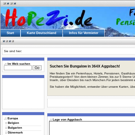
Start
Karte Deutschland
Infos für Vermieter
Sie sind hier:
.:: Im Web suchen
Suchen Sie Bungalow in 364X Aggsbach!
Hier finden Sie ein Ferienhaus, Hotels, Pensionen, Gasthäu
Preiskategorien!! Von dem kleinen Zimmer, bis zur 5 Sterne 
Inseln, über Dresden bis nach München.Für jeden bestimmt 
Sie haben die Möglichkeit, entweder über unsere Karten, üb
.:: Europa
.:: Lage von Aggsbach
:: Belgien
:: Bulgarien
:: Dänemark