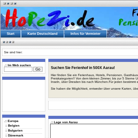
Start
Karte Deutschland
Infos für Vermieter
Sie sind hier:
.:: Im Web suchen
Suchen Sie Ferienhof in 500X Aarau!
Hier finden Sie ein Ferienhaus, Hotels, Pensionen, Gasthäu
Preiskategorien!! Von dem kleinen Zimmer, bis zur 5 Sterne 
Inseln, über Dresden bis nach München.Für jeden bestimmt 
Sie haben die Möglichkeit, entweder über unsere Karten, üb
.:: Europa
.:: Lage von Aarau
:: Belgien
:: Bulgarien
:: Dänemark