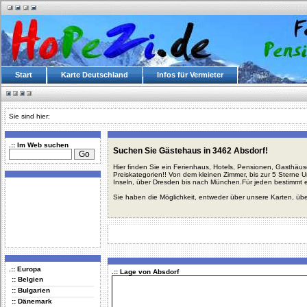
Start
Karte Deutschland
Infos für Vermieter
Sie sind hier:
.:: Im Web suchen
Suchen Sie Gästehaus in 3462 Absdorf!
Hier finden Sie ein Ferienhaus, Hotels, Pensionen, Gasthäu
Preiskategorien!! Von dem kleinen Zimmer, bis zur 5 Sterne 
Inseln, über Dresden bis nach München.Für jeden bestimmt 
Sie haben die Möglichkeit, entweder über unsere Karten, üb
.:: Europa
.:: Lage von Absdorf
:: Belgien
:: Bulgarien
:: Dänemark