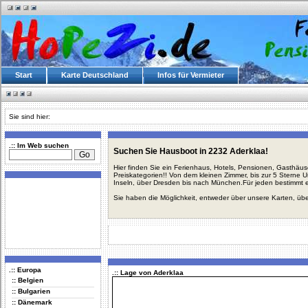
Start
Karte Deutschland
Infos für Vermieter
Sie sind hier:
.:: Im Web suchen
Suchen Sie Hausboot in 2232 Aderklaa!
Hier finden Sie ein Ferienhaus, Hotels, Pensionen, Gasthäu
Preiskategorien!! Von dem kleinen Zimmer, bis zur 5 Sterne 
Inseln, über Dresden bis nach München.Für jeden bestimmt 
Sie haben die Möglichkeit, entweder über unsere Karten, üb
.:: Europa
.:: Lage von Aderklaa
:: Belgien
:: Bulgarien
:: Dänemark