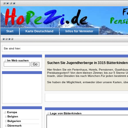
Start
Karte Deutschland
Infos für Vermieter
Sie sind hier:
.:: Im Web suchen
Suchen Sie Jugendherberge in 3315 Bätterkinden
Hier finden Sie ein Ferienhaus, Hotels, Pensionen, Gasthäu
Preiskategorien!! Von dem kleinen Zimmer, bis zur 5 Sterne 
Inseln, über Dresden bis nach München.Für jeden bestimmt 
Sie haben die Möglichkeit, entweder über unsere Karten, üb
.:: Europa
.:: Lage von Bätterkinden
:: Belgien
:: Bulgarien
:: Dänemark