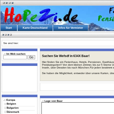
Start
Karte Deutschland
Infos für Vermieter
Sie sind hier:
.:: Im Web suchen
Suchen Sie Wefsdf in 634X Baar!
Hier finden Sie ein Ferienhaus, Hotels, Pensionen, Gasthäu
Preiskategorien!! Von dem kleinen Zimmer, bis zur 5 Sterne 
Inseln, über Dresden bis nach München.Für jeden bestimmt 
Sie haben die Möglichkeit, entweder über unsere Karten, üb
.:: Europa
.:: Lage von Baar
:: Belgien
:: Bulgarien
:: Dänemark