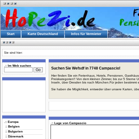
Start
Karte Deutschland
Infos für Vermieter
Sie sind hier:
.:: Im Web suchen
Suchen Sie Wefsdf in 7748 Campascio!
Hier finden Sie ein Ferienhaus, Hotels, Pensionen, Gasthäu
Preiskategorien!! Von dem kleinen Zimmer, bis zur 5 Sterne 
Inseln, über Dresden bis nach München.Für jeden bestimmt 
Sie haben die Möglichkeit, entweder über unsere Karten, üb
.:: Europa
.:: Lage von Campascio
:: Belgien
:: Bulgarien
:: Dänemark