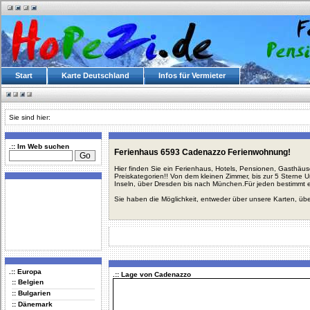
Start
Karte Deutschland
Infos für Vermieter
Sie sind hier:
.:: Im Web suchen
Ferienhaus 6593 Cadenazzo Ferienwohnung!
Hier finden Sie ein Ferienhaus, Hotels, Pensionen, Gasthäu
Preiskategorien!! Von dem kleinen Zimmer, bis zur 5 Sterne 
Inseln, über Dresden bis nach München.Für jeden bestimmt 
Sie haben die Möglichkeit, entweder über unsere Karten, üb
.:: Europa
.:: Lage von Cadenazzo
:: Belgien
:: Bulgarien
:: Dänemark