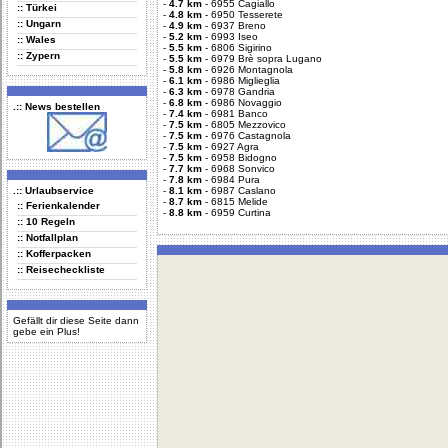
-
4.7 km
-
6955 Cagiallo
:: Türkei
-
4.8 km
-
6950 Tesserete
:: Ungarn
-
4.9 km
-
6937 Breno
-
5.2 km
-
6993 Iseo
:: Wales
-
5.5 km
-
6806 Sigirino
:: Zypern
-
5.5 km
-
6979 Brè sopra Lugano
-
5.8 km
-
6926 Montagnola
-
6.1 km
-
6986 Miglieglia
-
6.3 km
-
6978 Gandria
-
6.8 km
-
6986 Novaggio
.:: News bestellen
-
7.4 km
-
6981 Banco
-
7.5 km
-
6805 Mezzovico
-
7.5 km
-
6976 Castagnola
-
7.5 km
-
6927 Agra
-
7.5 km
-
6958 Bidogno
-
7.7 km
-
6968 Sonvico
-
7.8 km
-
6984 Pura
.:: Urlaubservice
-
8.1 km
-
6987 Caslano
-
8.7 km
-
6815 Melide
:: Ferienkalender
-
8.8 km
-
6959 Curtina
:: 10 Regeln
:: Notfallplan
:: Kofferpacken
:: Reisecheckliste
Gefällt dir diese Seite dann
gebe ein Plus!