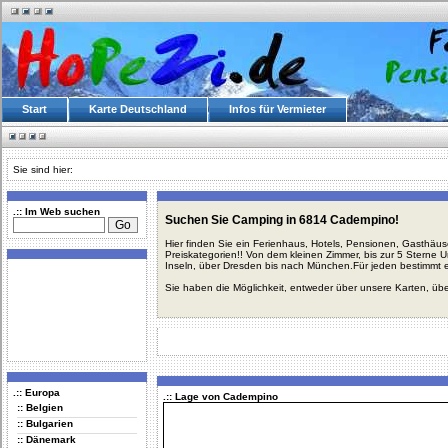
Start
Karte Deutschland
Infos für Vermieter
Sie sind hier:
.:: Im Web suchen
Suchen Sie Camping in 6814 Cadempino!
Hier finden Sie ein Ferienhaus, Hotels, Pensionen, Gasthäu
Preiskategorien!! Von dem kleinen Zimmer, bis zur 5 Sterne 
Inseln, über Dresden bis nach München.Für jeden bestimmt 
Sie haben die Möglichkeit, entweder über unsere Karten, üb
.:: Europa
.:: Lage von Cadempino
:: Belgien
:: Bulgarien
:: Dänemark