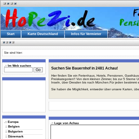
Start
Karte Deutschland
Infos für Vermieter
Sie sind hier:
.:: Im Web suchen
Suchen Sie Bauernhof in 2481 Achau!
Hier finden Sie ein Ferienhaus, Hotels, Pensionen, Gasthäu
Preiskategorien!! Von dem kleinen Zimmer, bis zur 5 Sterne 
Inseln, über Dresden bis nach München.Für jeden bestimmt 
Sie haben die Möglichkeit, entweder über unsere Karten, üb
.:: Europa
.:: Lage von Achau
:: Belgien
:: Bulgarien
:: Dänemark