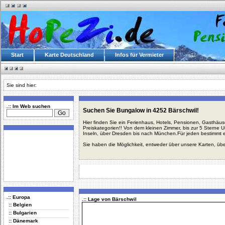
Start
Karte Deutschland
Infos für Vermieter
Sie sind hier:
.:: Im Web suchen
Suchen Sie Bungalow in 4252 Bärschwil!
Hier finden Sie ein Ferienhaus, Hotels, Pensionen, Gasthäu
Preiskategorien!! Von dem kleinen Zimmer, bis zur 5 Sterne 
Inseln, über Dresden bis nach München.Für jeden bestimmt 
Sie haben die Möglichkeit, entweder über unsere Karten, üb
.:: Europa
.:: Lage von Bärschwil
:: Belgien
:: Bulgarien
:: Dänemark