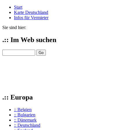
Start
Karte Deutschland
Infos für Vermieter
Sie sind hier:
.:: Im Web suchen
.:: Europa
:: Belgien
:: Bulgarien
:: Dänemark
:: Deutschland