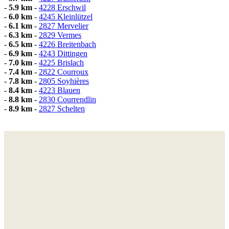
-
5.9 km
-
4228 Erschwil
-
6.0 km
-
4245 Kleinlützel
-
6.1 km
-
2827 Mervelier
-
6.3 km
-
2829 Vermes
-
6.5 km
-
4226 Breitenbach
-
6.9 km
-
4243 Dittingen
-
7.0 km
-
4225 Brislach
-
7.4 km
-
2822 Courroux
-
7.8 km
-
2805 Soyhières
-
8.4 km
-
4223 Blauen
-
8.8 km
-
2830 Courrendlin
-
8.9 km
-
2827 Schelten