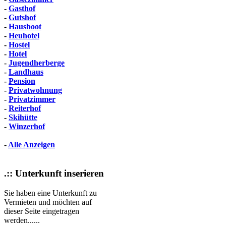
-
Gasthof
-
Gutshof
-
Hausboot
-
Heuhotel
-
Hostel
-
Hotel
-
Jugendherberge
-
Landhaus
-
Pension
-
Privatwohnung
-
Privatzimmer
-
Reiterhof
-
Skihütte
-
Winzerhof
-
Alle Anzeigen
.:: Unterkunft inserieren
Sie haben eine Unterkunft zu
Vermieten und möchten auf
dieser Seite eingetragen
werden......