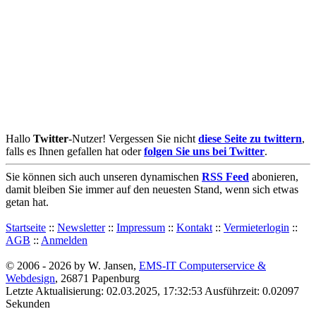
Hallo
Twitter
-Nutzer! Vergessen Sie nicht
diese Seite zu twittern
,
falls es Ihnen gefallen hat oder
folgen Sie uns bei Twitter
.
Sie können sich auch unseren dynamischen
RSS Feed
abonieren,
damit bleiben Sie immer auf den neuesten Stand, wenn sich etwas
getan hat.
Startseite
::
Newsletter
::
Impressum
::
Kontakt
::
Vermieterlogin
::
AGB
::
Anmelden
© 2006 - 2026 by W. Jansen,
EMS-IT Computerservice &
Webdesign
, 26871 Papenburg
Letzte Aktualisierung: 02.03.2025, 17:32:53 Ausführzeit: 0.02097
Sekunden