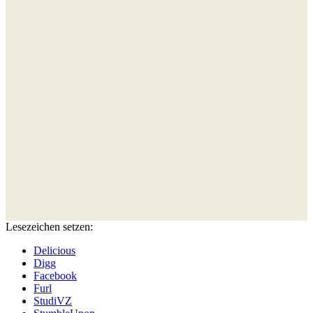
Lesezeichen setzen:
Delicious
Digg
Facebook
Furl
StudiVZ