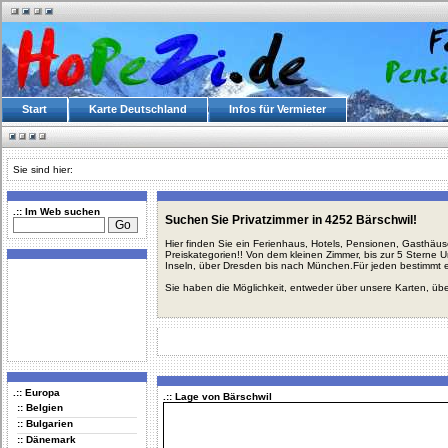
Start
Karte Deutschland
Infos für Vermieter
Sie sind hier:
.:: Im Web suchen
Suchen Sie Privatzimmer in 4252 Bärschwil!
Hier finden Sie ein Ferienhaus, Hotels, Pensionen, Gasthäu
Preiskategorien!! Von dem kleinen Zimmer, bis zur 5 Sterne 
Inseln, über Dresden bis nach München.Für jeden bestimmt 
Sie haben die Möglichkeit, entweder über unsere Karten, üb
.:: Europa
.:: Lage von Bärschwil
:: Belgien
:: Bulgarien
:: Dänemark